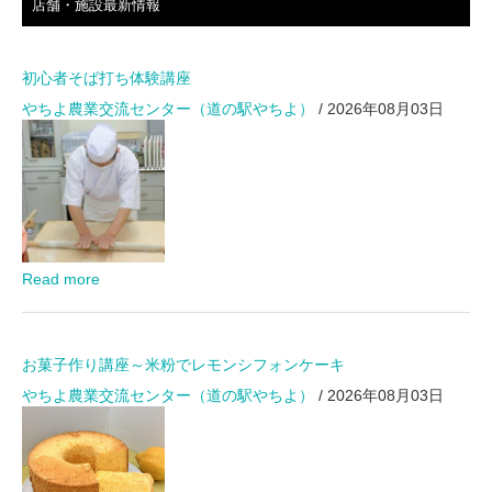
店舗・施設最新情報
初心者そば打ち体験講座
やちよ農業交流センター（道の駅やちよ）
/ 2026年08月03日
Read more
お菓子作り講座～米粉でレモンシフォンケーキ
やちよ農業交流センター（道の駅やちよ）
/ 2026年08月03日