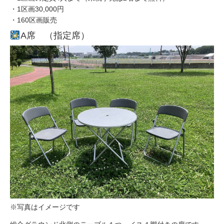
・1区画30,000円
・160区画販売
A席 （指定席）
※写真はイメージです