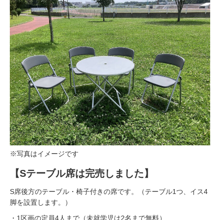
※写真はイメージです
【Sテーブル席は完売しました】
S席後方のテーブル・椅子付きの席です。（テーブル1つ、イス4
脚を設置します。）
・1区画の定員4人まで（未就学児は2名まで無料）