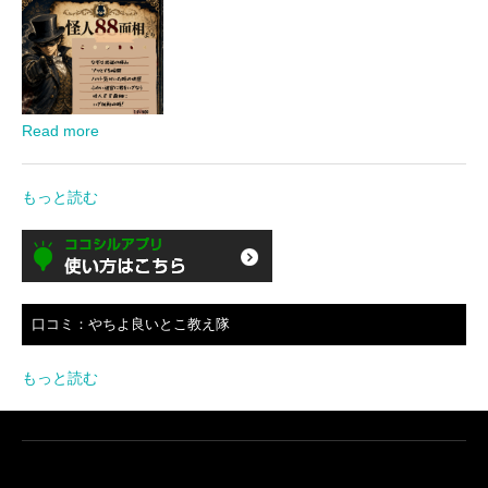
Read more
もっと読む
口コミ：やちよ良いとこ教え隊
もっと読む