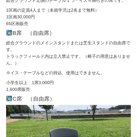
総合グラウンド北側のテーブル１つ・イス４脚付きの席です。
1区画の定員4人まで（未就学児は2名まで無料）
1区画30,000円
65区画販売
B席 （自由席）
総合グラウンドのメインスタンドまたは芝生スタンドの自由席で
す。
トラックフィールド内は立入禁止です。（椅子の用意はありませ
ん。）
※イス・テーブルなどの持込、使用はできません。
小学生以上 1席3,000円
1,600席販売
C席 （自由席）