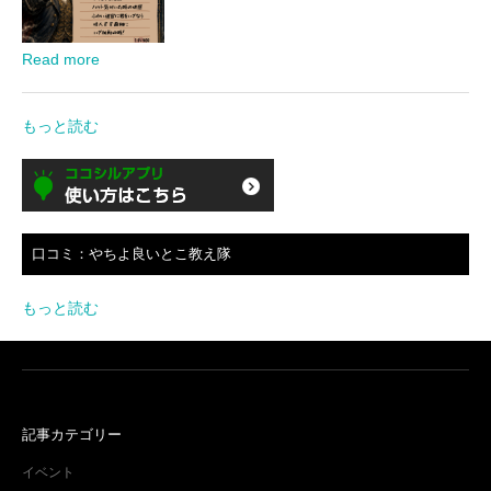
Read more
もっと読む
口コミ：やちよ良いとこ教え隊
もっと読む
記事カテゴリー
イベント