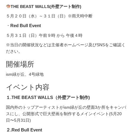
THE BEAST WALLS(外壁アート制作)
５月２０日（水）～３１日（日）※雨天時中断
・
Red Bull Event
５月３１日（日）午前９時 から 午後４時​
※当日の開催状況などは主催者ホームページ及びSNSをご確認く
ださい。
開催場所
ism緑が丘、4号緑地
イベント内容
１.THE BEAST WALLS（外壁アート制作)
国内外のトップアーティストがism緑が丘の壁面3か所をキャンバ
スにし、公開形式で巨大壁画を制作するメインイベント(5月20
日〜5月31日)
２.Red Bull Event