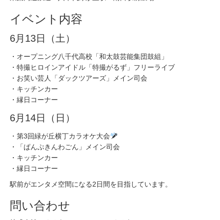
イベント内容
6月13日（土）
・オープニング八千代高校「和太鼓芸能集団鼓組」
・特撮ヒロインアイドル「特撮がるず」フリーライブ
・お笑い芸人「ダックツアーズ」メイン司会
・キッチンカー
・縁日コーナー
6月14日（日）
・第3回緑が丘横丁カラオケ大会
・「ぱんぷきんわごん」メイン司会
・キッチンカー
・縁日コーナー
駅前がエンタメ空間になる2日間を目指しています。
問い合わせ