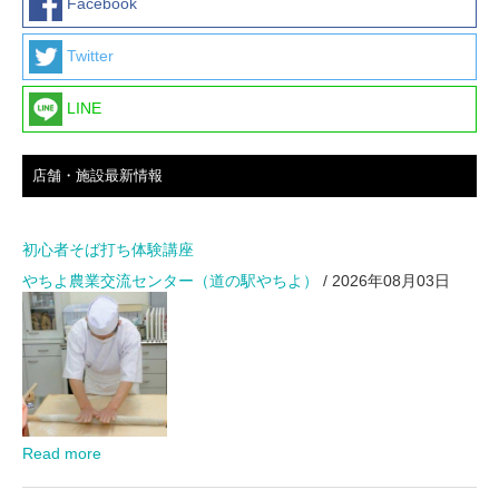
Facebook
Twitter
LINE
店舗・施設最新情報
初心者そば打ち体験講座
やちよ農業交流センター（道の駅やちよ）
/ 2026年08月03日
Read more