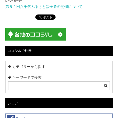
ビ
第５２回八千代ふるさと親子祭の開催について
ゲ
ー
シ
ョ
ン
ココシルで検索
カテゴリーから探す
キーワードで検索
シェア