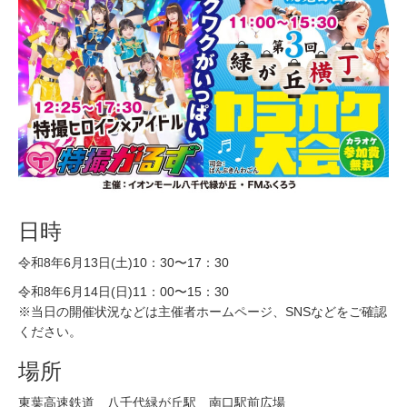
日時
令和8年6月13日(土)10：30〜17：30
令和8年6月14日(日)11：00〜15：30
※当日の開催状況などは主催者ホームページ、SNSなどをご確認
ください。
場所
東葉高速鉄道 八千代緑が丘駅 南口駅前広場