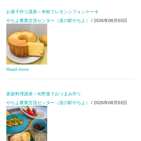
お菓子作り講座～米粉でレモンシフォンケーキ
やちよ農業交流センター（道の駅やちよ）
/ 2026年08月03日
Read more
家庭料理講座～旬野菜でおつまみ作り
やちよ農業交流センター（道の駅やちよ）
/ 2026年08月03日