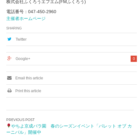
株式会社ふくろうエフエム(FMふくろう)
電話番号：047-450-2960
主催者ホームページ
SHARING
Twitter
Google+
0
Email this article
Print this article
投
やちよ京成バラ園 春のシーズンイベント「パレット オブ カ
稿
ーニバル」開催中
ナ