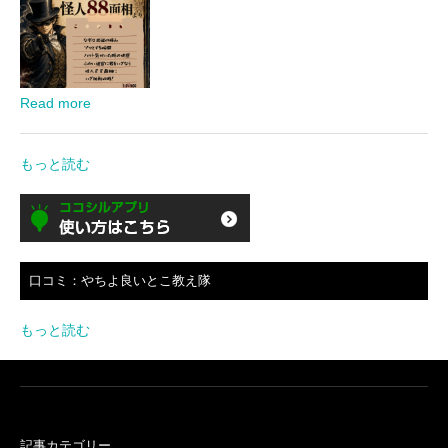
Read more
もっと読む
口コミ：やちよ良いとこ教え隊
もっと読む
記事カテゴリー