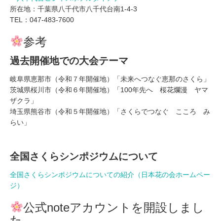
所在地：千葉県八千代市八千代台南1-4-3
TEL：047-483-7600
参考
過去開催地での大会テーマ
岐阜県恵那市（令和７年開催地）「未来へつなぐ恵那のさくら」
茨城県桜川市（令和６年開催地）「100年先へ 桜花爛漫 ヤマ
ザクラ」
埼玉県熊谷市（令和５年開催地）「さくらでつなぐ こころ み
らい」
全国さくらシンポジウムについて
全国さくらシンポジウムについての紹介（日本花の会ホームペー
ジ）
公式noteアカウントを開設しまし
た