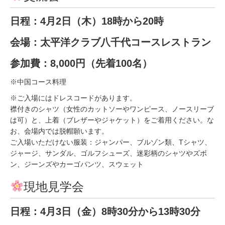
日程：4月2日（木）18時から20時
会場：太平洋クラブ八千代コースレストラン
参加費：8,000円（先着100名）
※中国コース料理
※ご入場にはドレスコードがあります。
襟付きのシャツ（女性のカットソーやワンピース、ノースリーブ
は可）と、上着（ブレザーやジャケット）をご着用ください。な
お、会場内では脱帽願います。
ご入場いただけない服装：ジャンパー、ブルゾン類、Tシャツ、
ジャージ、サンダル、ゴルフシューズ、迷彩柄のシャツやズボ
ン、ジーンズやカーゴパンツ、スウェット
現地見学会
日程：4月3日（金）8時30分から13時30分