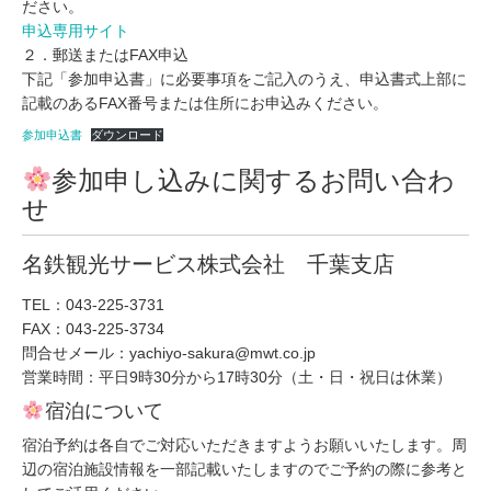
ださい。
申込専用サイト
２．郵送またはFAX申込
下記「参加申込書」に必要事項をご記入のうえ、申込書式上部に
記載のあるFAX番号または住所にお申込みください。
参加申込書
ダウンロード
参加申し込みに関するお問い合わ
せ
名鉄観光サービス株式会社 千葉支店
TEL：043-225-3731
FAX：043-225-3734
問合せメール：yachiyo-sakura@mwt.co.jp
営業時間：平日9時30分から17時30分（土・日・祝日は休業）
宿泊について
宿泊予約は各自でご対応いただきますようお願いいたします。周
辺の宿泊施設情報を一部記載いたしますのでご予約の際に参考と