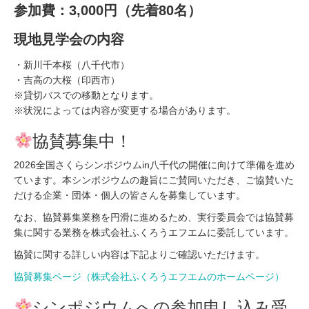
参加費：3,000円（先着80名）
現地見学会の内容
・新川千本桜（八千代市）
・吉高の大桜（印西市）
※貸切バスでの移動となります。
※状況によっては内容が変更する場合があります。
協賛募集中！
2026全国さくらシンポジウムin八千代の開催に向けて準備を進め
ています。本シンポジウムの趣旨にご賛同いただき、ご協賛いた
だける企業・団体・個人の皆さんを募集しています。
なお、協賛募集業務を円滑に進めるため、実行委員会では協賛募
集に関する業務を株式会社ふくろうエフエムに委託しています。
協賛に関する詳しい内容は下記よりご確認いただけます。
協賛募集ページ（株式会社ふくろうエフエムのホームページ）
シンポジウムへの参加申し込み受