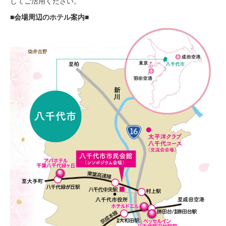
してご活用ください。
■会場周辺のホテル案内■