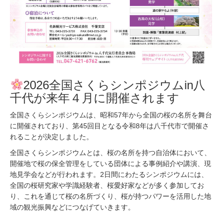
2026全国さくらシンポジウムin八
千代が来年４月に開催されます
全国さくらシンポジウムは、昭和57年から全国の桜の名所を舞台
に開催されており、第45回目となる令和8年は八千代市で開催さ
れることが決定しました。
全国さくらシンポジウムとは、桜の名所を持つ自治体において、
開催地で桜の保全管理をしている団体による事例紹介や講演、現
地見学会などが行われます。2日間にわたるシンポジウムには、
全国の桜研究家や学識経験者、桜愛好家などが多く参加してお
り、これを通じて桜の名所づくり、桜が持つパワーを活用した地
域の観光振興などにつなげていきます。