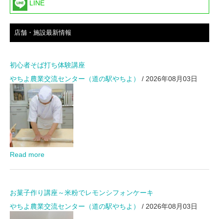
LINE
店舗・施設最新情報
初心者そば打ち体験講座
やちよ農業交流センター（道の駅やちよ）
/ 2026年08月03日
Read more
お菓子作り講座～米粉でレモンシフォンケーキ
やちよ農業交流センター（道の駅やちよ）
/ 2026年08月03日