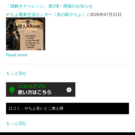
「謎解きチャレンジ」第2弾！開催のお知らせ
やちよ農業交流センター（道の駅やちよ）
/ 2026年07月21日
Read more
もっと読む
口コミ：やちよ良いとこ教え隊
もっと読む