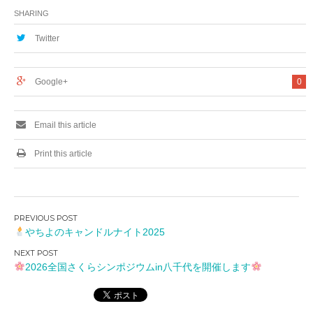
SHARING
Twitter
Google+
0
Email this article
Print this article
投
やちよのキャンドルナイト2025
稿
ナ
2026全国さくらシンポジウムin八千代を開催します
ビ
ゲ
ー