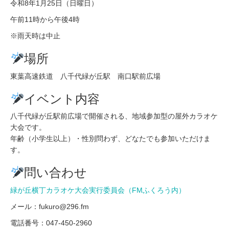
令和8年1月25日（日曜日）
午前11時から午後4時
※雨天時は中止
場所
東葉高速鉄道 八千代緑が丘駅 南口駅前広場
イベント内容
八千代緑が丘駅前広場で開催される、地域参加型の屋外カラオケ
大会です。
年齢（小学生以上）・性別問わず、どなたでも参加いただけま
す。
問い合わせ
緑が丘横丁カラオケ大会実行委員会（FMふくろう内）
メール：fukuro@296.fm
電話番号：047-450-2960