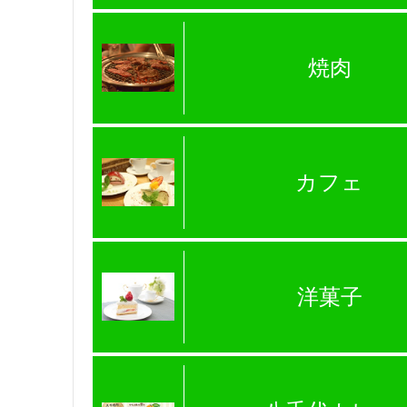
焼肉
カフェ
洋菓子