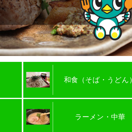
和食（そば・うどん
ラーメン・中華