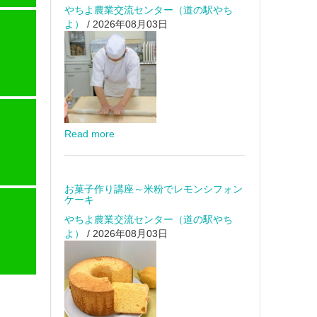
やちよ農業交流センター（道の駅やち
よ）
/ 2026年08月03日
Read more
お菓子作り講座～米粉でレモンシフォン
ケーキ
やちよ農業交流センター（道の駅やち
よ）
/ 2026年08月03日