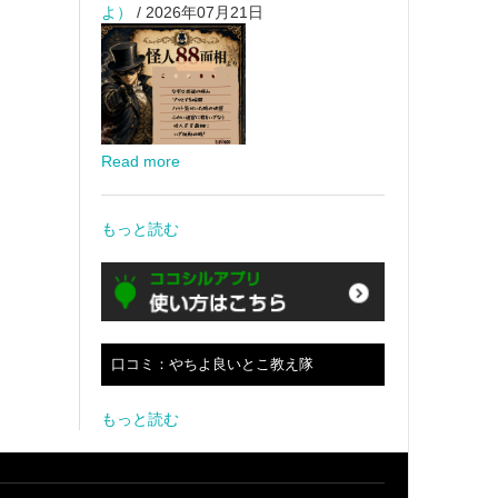
よ）
/ 2026年07月21日
Read more
もっと読む
口コミ：やちよ良いとこ教え隊
もっと読む