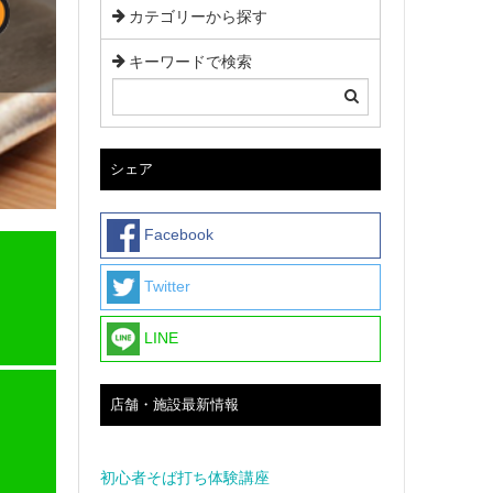
カテゴリーから探す
キーワードで検索
シェア
Facebook
Twitter
）
LINE
店舗・施設最新情報
初心者そば打ち体験講座