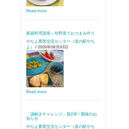
Read more
家庭料理講座～旬野菜でおつまみ作り
やちよ農業交流センター（道の駅やち
よ）
/ 2026年08月03日
Read more
「謎解きチャレンジ」第2弾！開催のお
知らせ
やちよ農業交流センター（道の駅やち