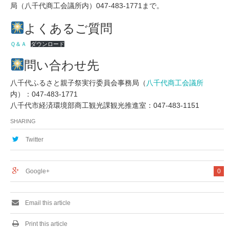
局（八千代商工会議所内）047-483-1771まで。
よくあるご質問
Ｑ＆Ａ
ダウンロード
問い合わせ先
八千代ふるさと親子祭実行委員会事務局（
八千代商工会議所
内）：047-483-1771
八千代市経済環境部商工観光課観光推進室：047-483-1151
SHARING
Twitter
Google+
0
Email this article
Print this article