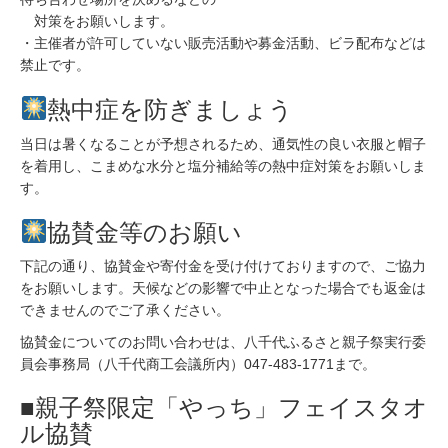
対策をお願いします。
・主催者が許可していない販売活動や募金活動、ビラ配布などは
禁止です。
熱中症を防ぎましょう
当日は暑くなることが予想されるため、通気性の良い衣服と帽子
を着用し、こまめな水分と塩分補給等の熱中症対策をお願いしま
す。
協賛金等のお願い
下記の通り、協賛金や寄付金を受け付けておりますので、ご協力
をお願いします。天候などの影響で中止となった場合でも返金は
できませんのでご了承ください。
協賛金についてのお問い合わせは、八千代ふるさと親子祭実行委
員会事務局（八千代商工会議所内）047-483-1771まで。
■親子祭限定「やっち」フェイスタオ
ル協賛