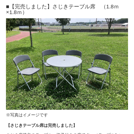
■【完売しました】さじきテーブル席 （1.8ｍ
×1.8ｍ）
※写真はイメージです
【さじきテーブル席は完売しました】