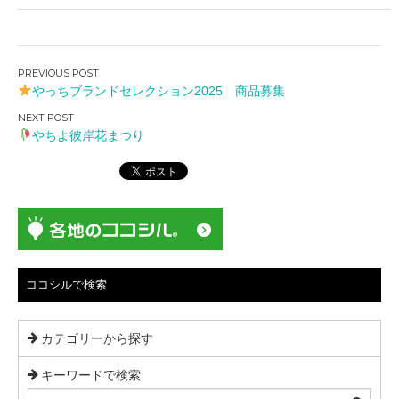
投
やっちブランドセレクション2025 商品募集
稿
ナ
やちよ彼岸花まつり
ビ
ゲ
ー
シ
ョ
ン
ココシルで検索
カテゴリーから探す
キーワードで検索