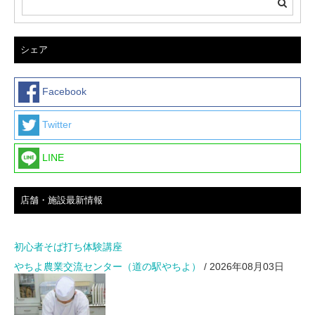
シェア
Facebook
Twitter
LINE
店舗・施設最新情報
初心者そば打ち体験講座
やちよ農業交流センター（道の駅やちよ）
/ 2026年08月03日