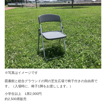
※写真はイメージです
図書館と総合グラウンドの間の芝生広場で椅子付きの自由席で
す。（入場時に、椅子1脚をお渡しします。）
小学生以上 1席2,000円
約2,500席販売