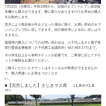
7月22日（火曜日）午前10時から、全国のセブンイレブン店頭端
末機から購入ができます。数に限りがありますのでお早めの購入
をお勧めします。
荒天により祭自体が中止となった場合に限り、お買い求めのセブ
ンイレブンで払い戻しできます。自己都合等による払い戻しはで
きません。
協賛席の購入についてのお問い合わせは、八千代ふるさと親子祭
実行委員会事務局（八千代商工会議所内）047-483-1771まで。
※小学生以上から有料チケットが必要です。ご希望に応じてチケ
ットの種類をお選びください。
ご購入いただいたチケットはキャンセルや取替ができませんの
で、購入間違いにお気をつけくださ
い。
■【完売しました】さじきマス席 （1.8ｍ×1.8
ｍ）