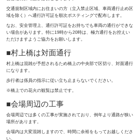
交通規制区域内にお住まいの方（立入禁止区域、車両通行止め区
域を除く）へ通行許可証を順次ポスティングで配布します。
なお、安全管理上、通行許可証をお持ちでも車両の通行ができな
い場合があります。特に19時から20時は、極力通行をお控えい
ただけますようご協力をお願いします。
■村上橋は対面通行
村上橋は混雑が予想されるため橋上の中央部で区切り、対面通行
になります。
歩行者は係員の指示に従い立ち止まらないでください。
※橋上での花火の観覧は禁止です。
■会場周辺の工事
会場周辺では多くの工事が実施されており、例年より通路が狭い
場所があります。
会場内は大変混雑しますので、時間に余裕をもってお越しくださ
い。