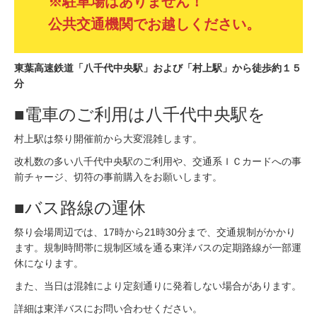
※駐車場はありません！
公共交通機関でお越しください。
東葉高速鉄道「八千代中央駅」および「村上駅」から徒歩約１５
分
■電車のご利用は八千代中央駅を
村上駅は祭り開催前から大変混雑します。
改札数の多い八千代中央駅のご利用や、交通系ＩＣカードへの事
前チャージ、切符の事前購入をお願いします。
■バス路線の運休
祭り会場周辺では、17時から21時30分まで、交通規制がかかり
ます。規制時間帯に規制区域を通る東洋バスの定期路線が一部運
休になります。
また、当日は混雑により定刻通りに発着しない場合があります。
詳細は東洋バスにお問い合わせください。