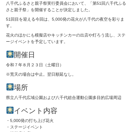
八千代ふるさと親子祭実行委員会において、「第51回八千代ふる
さと親子祭」を開催することが決定しました。
51回目を迎える今回は、5,000発の花火が八千代の夜空を彩りま
す。
花火のほかにも模擬店やキッチンカーの出店や灯ろう流し、ステ
ージイベントを予定しています。
開催日
令和７年８月２３日（土曜日）
※荒天の場合は中止。翌日順延なし。
場所
県立八千代広域公園および八千代総合運動公園多目的広場周辺
イベント内容
・5,000発の打ち上げ花火
・ステージイベント