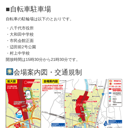
■自転車駐車場
自転車の駐輪場は以下のとおりです。
・八千代市役所
・大和田中学校
・市民会館正面
・辺田前2号公園
・村上中学校
開放時間は15時30分から21時30分です。
会場案内図・交通規制