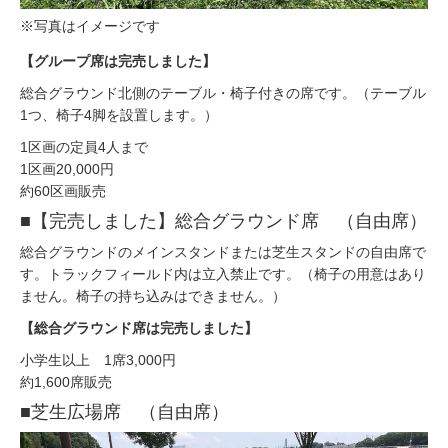
※写真はイメージです
【グループ席は完売しました】
総合グラウンド北側のテーブル・椅子付きの席です。（テーブル
1つ、椅子4脚を設置します。）
1区画の定員4人まで
1区画20,000円
約60区画販売
■【完売しました】総合グラウンド席 （自由席）
総合グラウンドのメインスタンドまたは芝生スタンドの自由席で
す。トラックフィールド内は立入禁止です。（椅子の用意はあり
ません。椅子の持ち込みはできません。）
【総合グラウンド席は完売しました】
小学生以上 1席3,000円
約1,600席販売
■芝生広場席 （自由席）