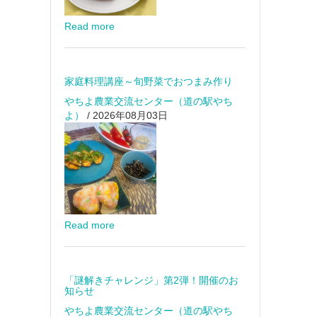
Read more
家庭料理講座～旬野菜でおつまみ作り
やちよ農業交流センター（道の駅やち
よ）
/ 2026年08月03日
Read more
「謎解きチャレンジ」第2弾！開催のお
知らせ
やちよ農業交流センター（道の駅やち