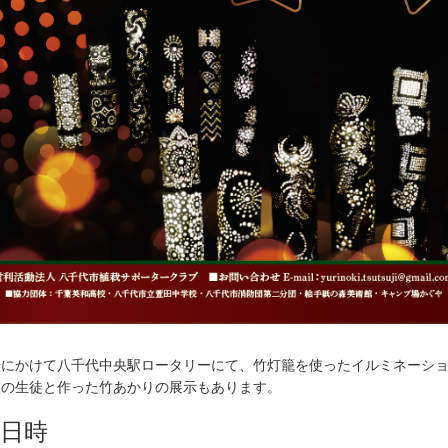
始にかけて八千代中央駅ロータリーにて、竹灯籠を使ったイルミネーシ
校の生徒と作った竹あかりの展示もあります。
日時