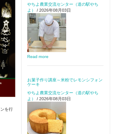
やちよ農業交流センター（道の駅やち
よ）
/ 2026年08月03日
Read more
お菓子作り講座～米粉でレモンシフォン
ケーキ
やちよ農業交流センター（道の駅やち
よ）
/ 2026年08月03日
ョンを行