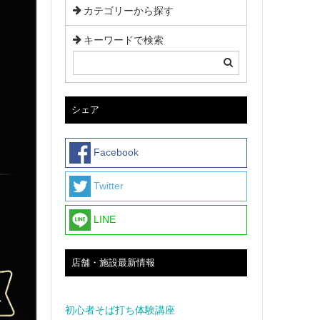
カテゴリーから探す
キーワードで検索
シェア
Facebook
Twitter
LINE
店舗・施設最新情報
初心者そば打ち体験講座