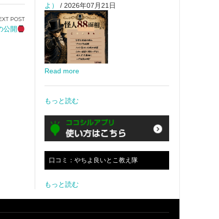
よ）
/ 2026年07月21日
の公開
Read more
もっと読む
口コミ：やちよ良いとこ教え隊
もっと読む