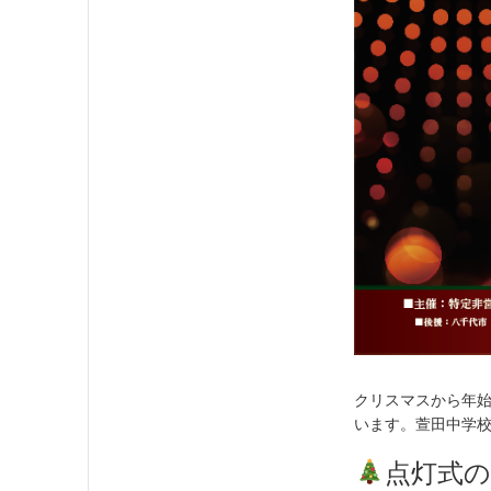
クリスマスから年
います。萱田中学
点灯式の