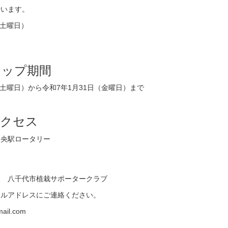
行います。
（土曜日）
定
アップ期間
（土曜日）から令和7年1月31日（金曜日）まで
アクセス
中央駅ロータリー
人 八千代市植栽サポータークラブ
ールアドレスにご連絡ください。
mail.com