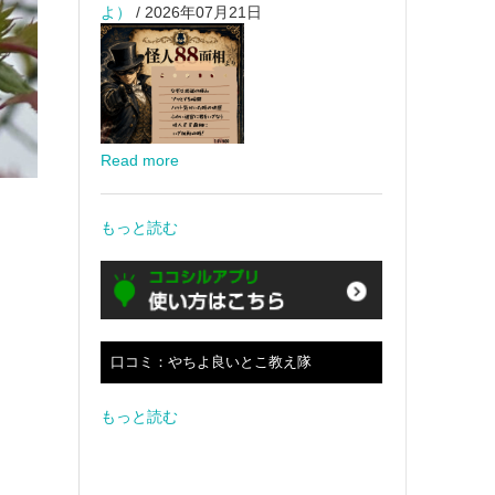
よ）
/ 2026年07月21日
Read more
もっと読む
口コミ：やちよ良いとこ教え隊
もっと読む