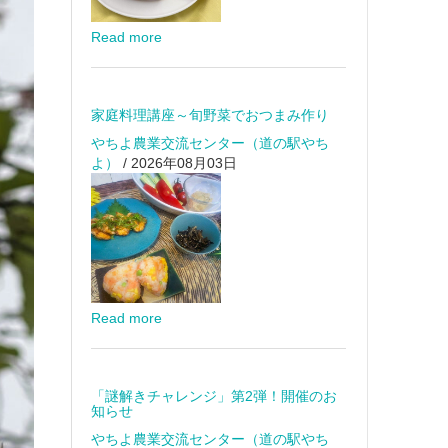
Read more
家庭料理講座～旬野菜でおつまみ作り
やちよ農業交流センター（道の駅やち
よ）
/ 2026年08月03日
Read more
「謎解きチャレンジ」第2弾！開催のお
知らせ
やちよ農業交流センター（道の駅やち