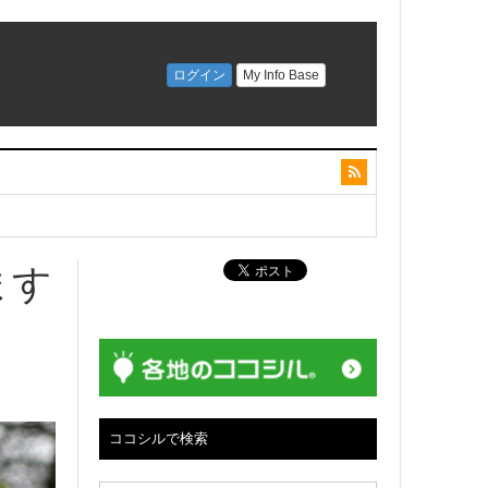
ます
ココシルで検索