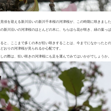
に見頃を迎える新川沿いの新川千本桜の河津桜が、この時期に咲きまし
側の新川沿いの河津桜のほとんどの木に、ちらほら花が咲き、緑の葉っ
よると、ここまで多くの木が狂い咲きすることは、今までになかったと
もどおりの河津桜が見られるか心配です。
越しの際は、狂い咲きの河津桜にも足を運んでみてはいかがでしょうか