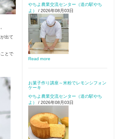
やちよ農業交流センター（道の駅やち
よ）
/ 2026年08月03日
た。
ぱが出て
のことで
Read more
。
お菓子作り講座～米粉でレモンシフォン
ケーキ
やちよ農業交流センター（道の駅やち
よ）
/ 2026年08月03日