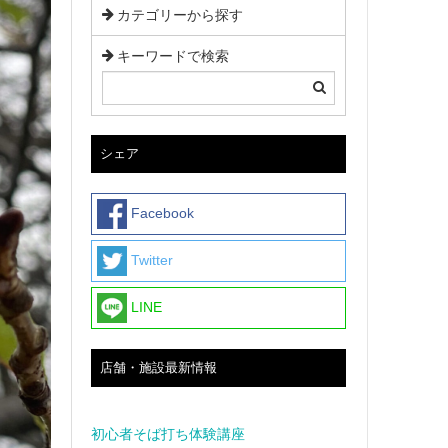
カテゴリーから探す
キーワードで検索
シェア
Facebook
Twitter
LINE
店舗・施設最新情報
初心者そば打ち体験講座