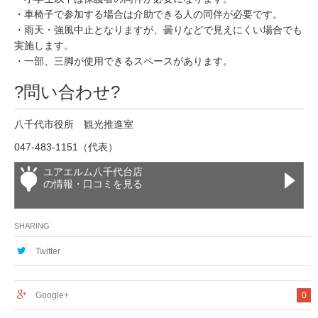
・車椅子で参加する場合は介助できる人の同伴が必要です。
・雨天・強風中止となりますが、曇りなどで見えにくい場合でも
実施します。
・一部、三脚が使用できるスペースがあります。
?問い合わせ?
八千代市役所 観光推進室
047-483-1151（代表）
ユアエルム八千代台店
の情報・口コミを見る
SHARING
Twitter
Google+
0